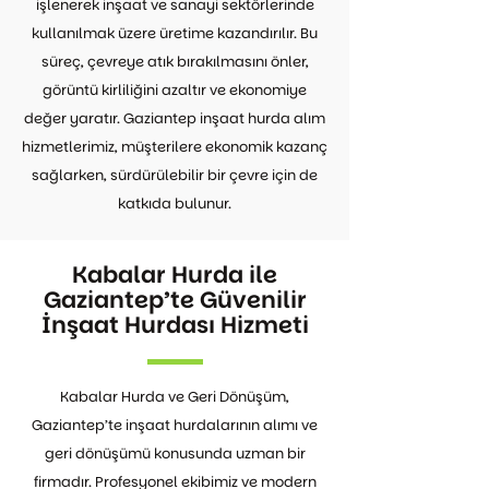
işlenerek inşaat ve sanayi sektörlerinde
kullanılmak üzere üretime kazandırılır. Bu
süreç, çevreye atık bırakılmasını önler,
görüntü kirliliğini azaltır ve ekonomiye
değer yaratır. Gaziantep inşaat hurda alım
hizmetlerimiz, müşterilere ekonomik kazanç
sağlarken, sürdürülebilir bir çevre için de
katkıda bulunur.
Kabalar Hurda ile
Gaziantep’te Güvenilir
İnşaat Hurdası Hizmeti
Kabalar Hurda ve Geri Dönüşüm,
Gaziantep’te inşaat hurdalarının alımı ve
geri dönüşümü konusunda uzman bir
firmadır. Profesyonel ekibimiz ve modern