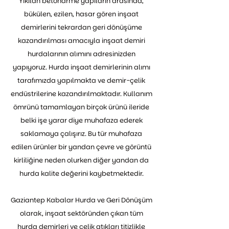
Yıkılan betonarme yapıların arasında,
bükülen, ezilen, hasar gören inşaat
demirlerini tekrardan geri dönüşüme
kazandırılması amacıyla inşaat demiri
hurdalarının alımını adresinizden
yapıyoruz. Hurda inşaat demirlerinin alımı
tarafımızda yapılmakta ve demir-çelik
endüstrilerine kazandırılmaktadır. Kullanım
ömrünü tamamlayan birçok ürünü ileride
belki işe yarar diye muhafaza ederek
saklamaya çalışırız. Bu tür muhafaza
edilen ürünler bir yandan çevre ve görüntü
kirliliğine neden olurken diğer yandan da
hurda kalite değerini kaybetmektedir.
Gaziantep Kabalar Hurda ve Geri Dönüşüm
olarak, inşaat sektöründen çıkan tüm
hurda demirleri ve çelik atıkları titizlikle