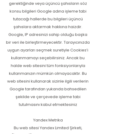
gerektiğinde veya üçüncü şahısların söz
konsu bilgileri Google adına işleme tabi
tutacağı hallerde bu bilgileri üçüncü
şahıslara aktarmak hakkına haizdir.
Google, IP adresinizi sahip olduğu başka
bir veri ile birleştirmeyecektir. Tarayıcınızda
uygun ayarları seçmek suretiyle Cookies’i
kullanmamayı seçebilirsiniz. Ancak bu
halde web sitesini tüm fonksiyonlarıyla
kullanmanızın mümkün olmayacaktır. Bu
web sitesini kullanarak sizinle ilgili verilerin
Google tarafından yukarıda bahsedilen
şekilde ve çerçevede işleme tabi
tutulmasını kabul etmektesiniz
Yandex Metrika
Bu web sitesi Yandex Limited Şirketi,