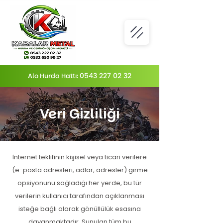
0543 227 02 32
Alo Hurda Hattı:
Veri Gizliliği
İnternet teklifinin kişisel veya ticari verilere
(e-posta adresleri, adlar, adresler) girme
opsiyonunu sağladığı her yerde, bu tür
verilerin kullanıcı tarafından açıklanması
isteğe bağlı olarak gönüllülük esasına
dayanmaktadır. Sunulan tüm bu