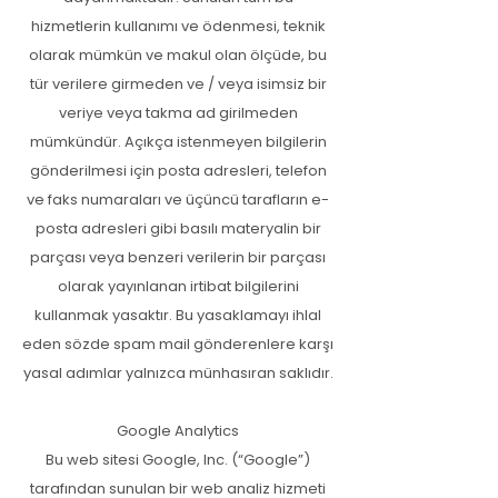
hizmetlerin kullanımı ve ödenmesi, teknik
olarak mümkün ve makul olan ölçüde, bu
tür verilere girmeden ve / veya isimsiz bir
veriye veya takma ad girilmeden
mümkündür. Açıkça istenmeyen bilgilerin
gönderilmesi için posta adresleri, telefon
ve faks numaraları ve üçüncü tarafların e-
posta adresleri gibi basılı materyalin bir
parçası veya benzeri verilerin bir parçası
olarak yayınlanan irtibat bilgilerini
kullanmak yasaktır. Bu yasaklamayı ihlal
eden sözde spam mail gönderenlere karşı
yasal adımlar yalnızca münhasıran saklıdır.
Google Analytics
Bu web sitesi Google, Inc. (“Google”)
tarafından sunulan bir web analiz hizmeti