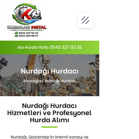
0543 227 02 32
Alo Hurda Hattı:
Nurdağı Hurdacı
Anasayfa
/
Nurdağı Hurdacı
Nurdağı Hurdacı
Hizmetleri ve Profesyonel
Hurda Alımı
Nurdağı, Gaziantep’in önemli sanayi ve